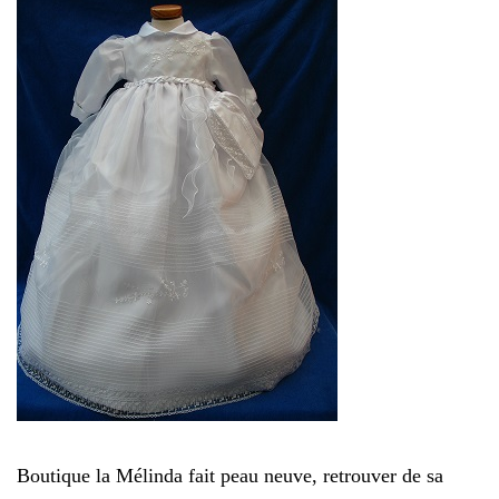
Boutique la Mélinda fait peau neuve, retrouver de sa