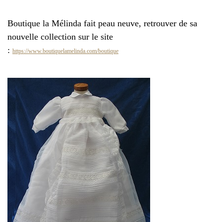
Boutique la Mélinda fait peau neuve, retrouver de sa
nouvelle collection sur le site
:
https://www.boutiquelamelinda.com/boutique