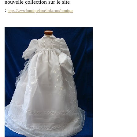
nouvelle collection sur le site
:
https://www.boutiquelamelinda.com/boutique