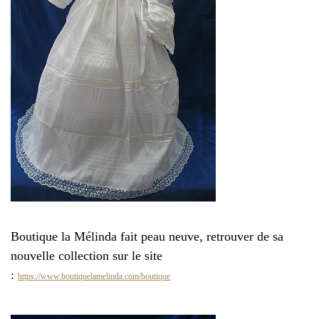
Boutique la Mélinda fait peau neuve, retrouver de sa
nouvelle collection sur le site
:
https://www.boutiquelamelinda.com/boutique