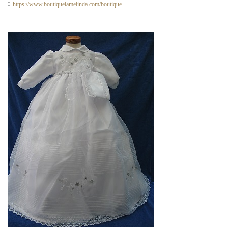
:
https://www.boutiquelamelinda.com/boutique